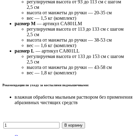
регулируемая высота от 93 до 113 см с шагом
2,5 см
высота от манжеты до ручки — 20-35 см
вес — 1,5 кг (комплект)
размер M
— артикул
CA801LM
регулируемая высота от 113 до 133 см с шагом
2,5 см
высота от манжеты до ручки — 38-53 см
вес — 1,6 кг (комплект)
размер L
— артикул CA801LL
регулируемая высота от 133 до 153 см с шагом
2,5 см
высота от манжеты до ручки — 43-58 см
вес — 1,8 кг (комплект)
Рекомендации по уходу за костылями подмышечными:
влажная обработка мыльным раствором без применения
абразивных чистящих средств