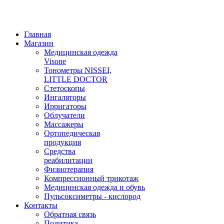
Главная
Магазин
Медицинская одежда
Visone
Тонометры NISSEI,
LITTLE DOCTOR
Cтетоскопы
Ингаляторы
Ирригаторы
Облучатели
Массажеры
Ортопедическая
продукция
Средства
реабилитации
Физиотерапия
Компрессионный трикотаж
Медицинская одежда и обувь
Пульсоксиметры - кислород
Контакты
Обратная связь
Политика