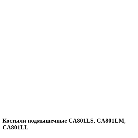
Костыли подмышечные CA801LS, CA801LM,
CA801LL