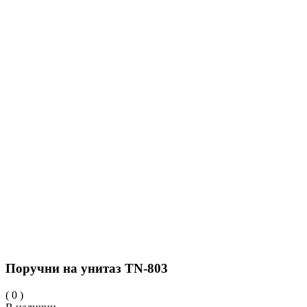
Поручни на унитаз TN-803
(
0
)