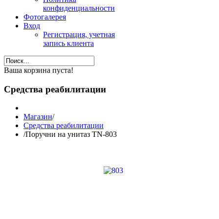
конфиденциальности
Фотогалерея
Вход
Регистрация, учетная
запись клиента
Ваша корзина пуста!
Средства реабилитации
Магазин
/
Средства реабилитации
/
Поручни на унитаз TN-803