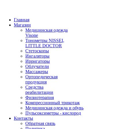
Главная
Магазин
Медицинская одежда
Visone
Тонометры NISSEI,
LITTLE DOCTOR
Cтетоскопы
Ингаляторы
Ирригаторы
Облучатели
Массажеры
Ортопедическая
продукция
Средства
реабилитации
Физиотерапия
Компрессионный трикотаж
Медицинская одежда и обувь
Пульсоксиметры - кислород
Контакты
Обратная связь
Политика