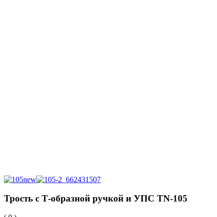
Трость с Т-образной ручкой и УПС TN-105