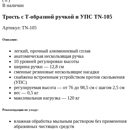
(
0
)
В наличии
Трость с Т-образной ручкой и УПС
TN-105
Артикул:
TN-105
Описание:
легкий, прочный алюминиевый сплав
анатомическая нескользящая ручка
10 уровней регулировки высоты
ширина ручки — 12,8 см
сменные резиновые нескользящие насадки
снабжена встроенным устройством против скольжения
(УПС)
регулируемая высота — от 76 до 98,5 см с шагом 2,5 см
вес — 0,5 кг
максимальная нагрузка — 120 кг
Рекомендации по уходу:
влажная обработка мыльным раствором без применения
абразивных чистящих средств