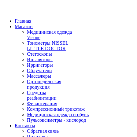
Главная
Магазин
Медицинская одежда
Visone
Тонометры NISSEI,
LITTLE DOCTOR
Cтетоскопы
Ингаляторы
Ирригаторы
Облучатели
Массажеры
Ортопедическая
продукция
Средства
реабилитации
Физиотерапия
Компрессионный трикотаж
Медицинская одежда и обувь
Пульсоксиметры - кислород
Контакты
Обратная связь
Политика