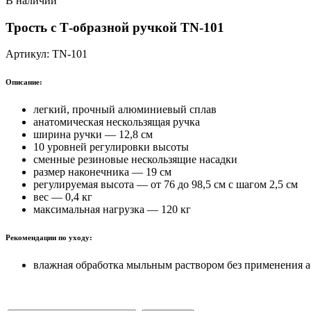
В наличии
Трость с Т-образной ручкой
TN-101
Артикул:
TN-101
Описание:
легкий, прочный алюминиевый сплав
анатомическая нескользящая ручка
ширина ручки — 12,8 см
10 уровней регулировки высоты
сменные резиновые нескользящие насадки
размер наконечника — 19 см
регулируемая высота — от 76 до 98,5 см с шагом 2,5 см
вес — 0,4 кг
максимальная нагрузка — 120 кг
Рекомендации по уходу:
влажная обработка мыльным раствором без применения а