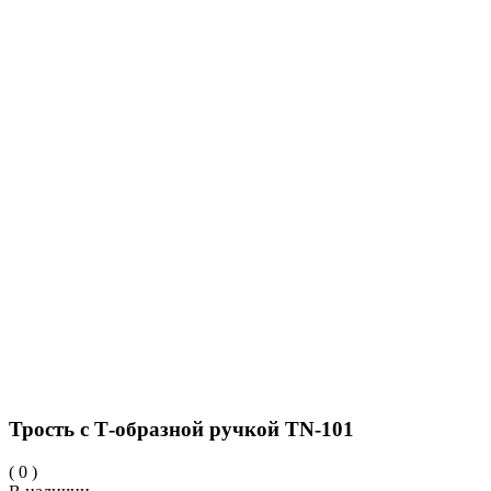
Трость с Т-образной ручкой TN-101
(
0
)