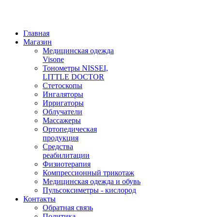
Главная
Магазин
Медицинская одежда
Visone
Тонометры NISSEI,
LITTLE DOCTOR
Cтетоскопы
Ингаляторы
Ирригаторы
Облучатели
Массажеры
Ортопедическая
продукция
Средства
реабилитации
Физиотерапия
Компрессионный трикотаж
Медицинская одежда и обувь
Пульсоксиметры - кислород
Контакты
Обратная связь
Политика